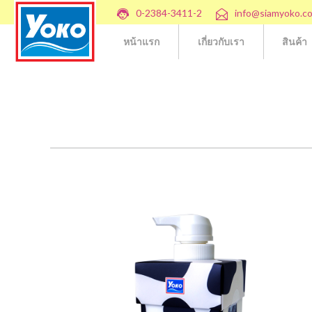
0-2384-3411-2
info@siamyoko.c
หน้าแรก
เกี่ยวกับเรา
สินค้า