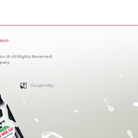
EMAP
o.th All Rights Reserved.
mpany
Google Map