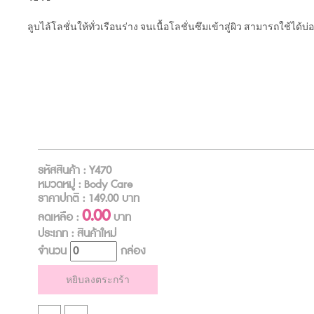
ลูบไล้โลชั่นให้ทั่วเรือนร่าง จนเนื้อโลชั่นซึมเข้าสู่ผิว สามารถใช้ได้บ่
รหัสสินค้า : Y470
หมวดหมู่ : Body Care
ราคาปกติ :
149.00
บาท
0.00
ลดเหลือ :
บาท
ประเภท : สินค้าใหม่
จำนวน
กล่อง
หยิบลงตระกร้า