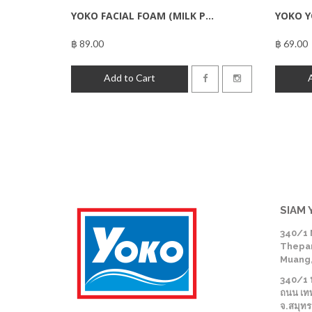
YOKO FACIAL FOAM (MILK P...
YOKO Y
฿ 89.00
฿ 69.00
฿89.00
Add to Cart
SIAM 
340/1 
Thepar
Muang,
340/1 หม
ถนน เทพ
จ.สมุท