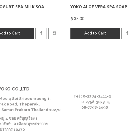
OGURT SPA MILK SOA...
YOKO ALOE VERA SPA SOAP
฿ 35.00
฿69.00
฿35.00
Add to Cart
Add to Cart
YOKO CO.,LTD
Tel : 0-2384-3411-2
Moo 4 Soi Sriboonrueng 1,
0-2758-3073-4,
ak Road, Theparak,
08-7798-2996
 Samut Prakarn Thailand 10270
ู่ 4 ซอย ศรีบุญเรือง 1,
ารักษ์ , อ.เมืองสมุทรปราการ
รปราการ 10270