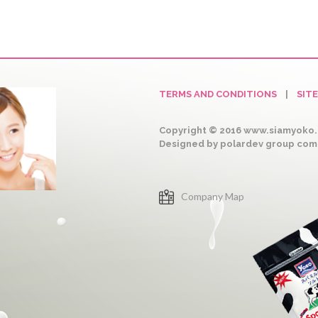
TERMS AND CONDITIONS
|
SIT
Copyright © 2016 www.siamyoko.c
Designed by polardev group co
Company Map