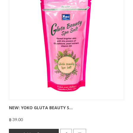
NEW: YOKO GLUTA BEAUTY S...
฿ 39.00
฿39.00