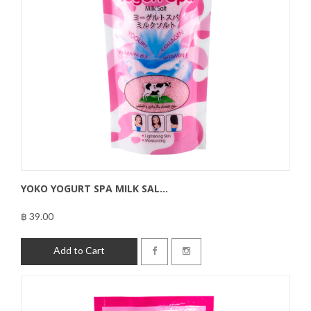
YOKO YOGURT SPA MILK SAL...
฿ 39.00
฿39.00
Add to Cart