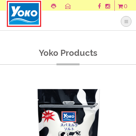
0
Yoko Products