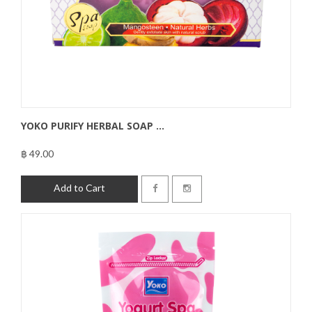
YOKO PURIFY HERBAL SOAP ...
฿ 49.00
฿49.00
Add to Cart