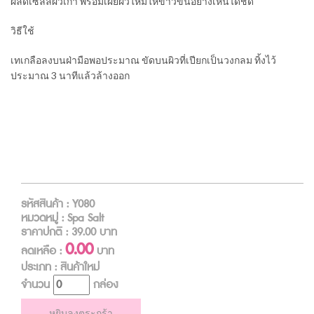
ผลัดเซลล์ผิวเก่า พร้อมเผยผิวใหม่ให้ขาวขึ้นอย่างเห็นได้ชัด
วิธีใช้
เทเกลือลงบนฝ่ามือพอประมาณ ขัดบนผิวที่เปียกเป็นวงกลม ทิ้งไว้
ประมาณ 3 นาทีแล้วล้างออก
รหัสสินค้า : Y080
หมวดหมู่ : Spa Salt
ราคาปกติ :
39.00
บาท
0.00
ลดเหลือ :
บาท
ประเภท : สินค้าใหม่
จำนวน
กล่อง
หยิบลงตระกร้า