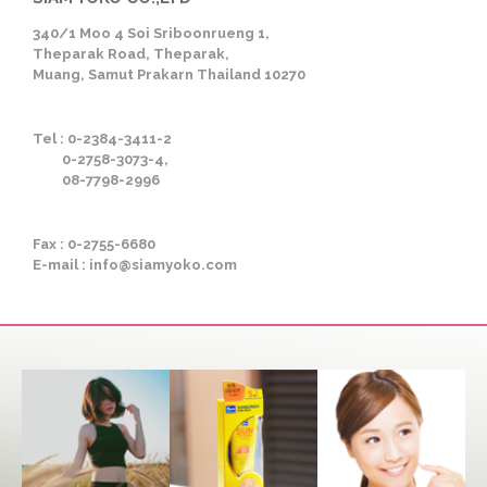
340/1 Moo 4 Soi Sriboonrueng 1,
Theparak Road, Theparak,
Muang, Samut Prakarn Thailand 10270
Tel : 0-2384-3411-2
0-2758-3073-4,
08-7798-2996
Fax : 0-2755-6680
E-mail : info@siamyoko.com