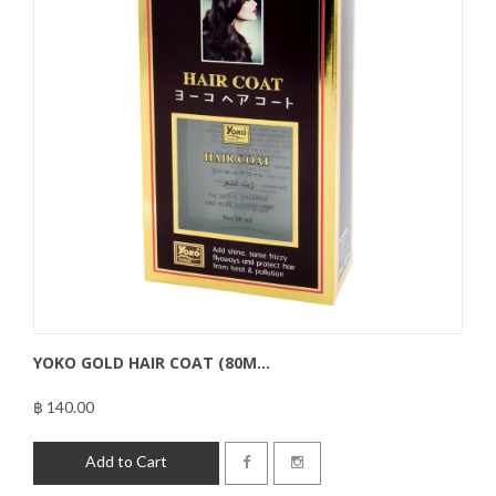
YOKO GOLD HAIR COAT (80M...
฿ 140.00
฿140.00
Add to Cart