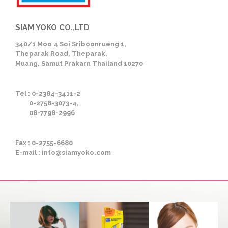
SIAM YOKO CO.,LTD
340/1 Moo 4 Soi Sriboonrueng 1,
Theparak Road, Theparak,
Muang, Samut Prakarn Thailand 10270
Tel : 0-2384-3411-2
0-2758-3073-4,
08-7798-2996
Fax : 0-2755-6680
E-mail : info@siamyoko.com