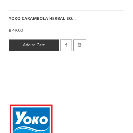
YOKO CARAMBOLA HERBAL SO...
฿ 49.00
฿49.00
Add to Cart