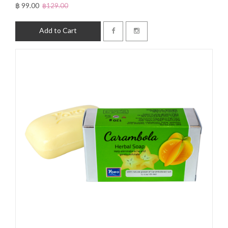
฿ 99.00
฿129.00
Add to Cart