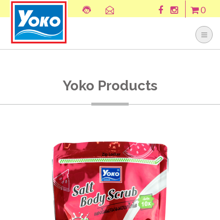
0
Yoko Products